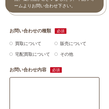
ームよりお問い合わせ下さい。
お問い合わせの種類
必須
買取について
販売について
宅配買取について
その他
お問い合わせ内容
必須